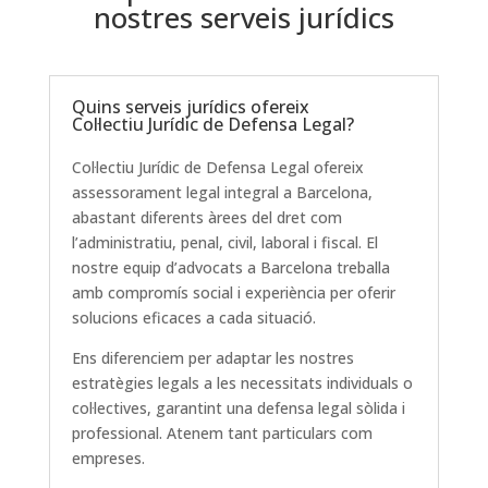
nostres serveis jurídics
Quins serveis jurídics ofereix
Col·lectiu Jurídic de Defensa Legal?
Col·lectiu Jurídic de Defensa Legal ofereix
assessorament legal integral a Barcelona, ​​
abastant diferents àrees del dret com
l’administratiu, penal, civil, laboral i fiscal. El
nostre equip d’advocats a Barcelona treballa
amb compromís social i experiència per oferir
solucions eficaces a cada situació.
Ens diferenciem per adaptar les nostres
estratègies legals a les necessitats individuals o
col·lectives, garantint una defensa legal sòlida i
professional. Atenem tant particulars com
empreses.