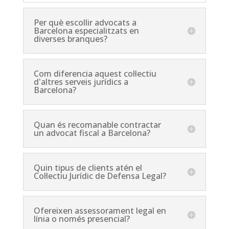
Per què escollir advocats a
Barcelona especialitzats en
diverses branques?
Com diferencia aquest col·lectiu
d'altres serveis jurídics a
Barcelona?
Quan és recomanable contractar
un advocat fiscal a Barcelona?
Quin tipus de clients atén el
Col·lectiu Jurídic de Defensa Legal?
Ofereixen assessorament legal en
línia o només presencial?