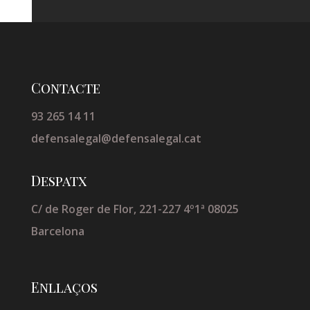
Contacte
93 265 14 11
defensalegal@defensalegal.cat
Despatx
C/ de Roger de Flor, 221-227 4º1ª 08025
Barcelona
Enllaços