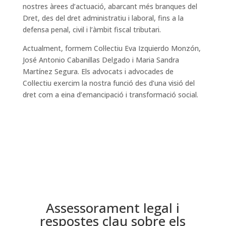
nostres àrees d’actuació, abarcant més branques del
Dret, des del dret administratiu i laboral, fins a la
defensa penal, civil i l’àmbit fiscal tributari.
Actualment, formem Col·lectiu Eva Izquierdo Monzón,
José Antonio Cabanillas Delgado i Maria Sandra
Martínez Segura. Els advocats i advocades de
Col·lectiu exercim la nostra funció des d’una visió del
dret com a eina d’emancipació i transformació social.
Assessorament legal i
respostes clau sobre els