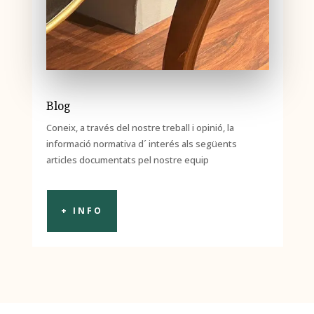
Blog
Coneix, a través del nostre treball i opinió, la
informació normativa d´ interés als següents
articles documentats pel nostre equip
+ INFO