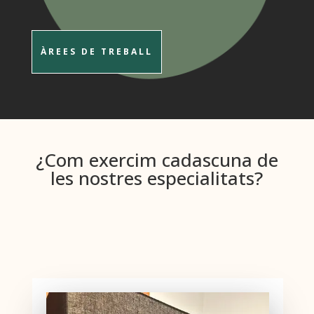
ÀREES DE TREBALL
¿Com exercim cadascuna de
les nostres especialitats?