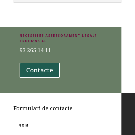
NECESSITES ASSESSORAMENT LEGAL?
TRUCA’NS AL
93 265 14 11
Contacte
Formulari de contacte