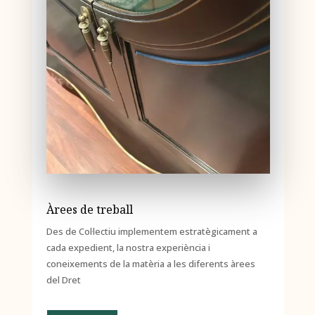
Àrees de treball
Des de Col·lectiu implementem estratègicament a
cada expedient, la nostra experiència i
coneixements de la matèria a les diferents àrees
del Dret