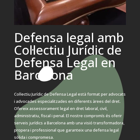
Defensa legal amb
Col·lectiu Jurídic de
Defensa Legal en
Barcelona
Col·lectiu Jurídic de Defensa Legal està format per advocats
i advocades especialitzades en diferents àrees del dret.
Ofereix assessorament legal en dret laboral, civil,
administratiu, fiscal i penal. El nostre compromís és oferir
serveis jurídics a Barcelona amb una visió transformadora,
propera i professional que garanteix una defensa legal
sòlida i compromesa.