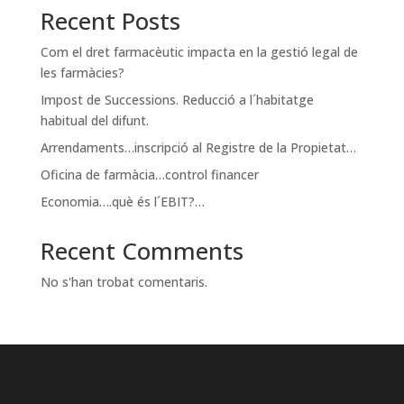
Recent Posts
Com el dret farmacèutic impacta en la gestió legal de
les farmàcies?
Impost de Successions. Reducció a l´habitatge
habitual del difunt.
Arrendaments…inscripció al Registre de la Propietat…
Oficina de farmàcia…control financer
Economia….què és l´EBIT?…
Recent Comments
No s'han trobat comentaris.