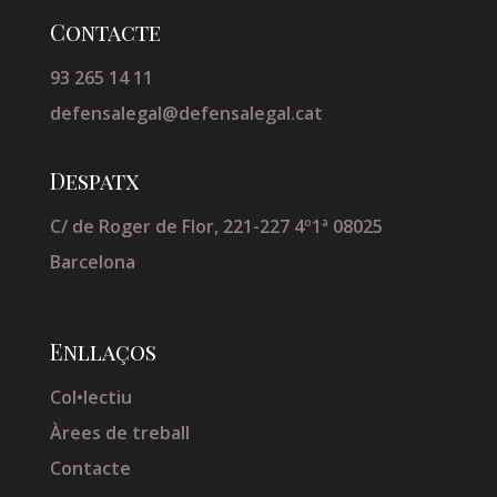
Contacte
93 265 14 11
defensalegal@defensalegal.cat
Despatx
C/ de Roger de Flor, 221-227 4º1ª 08025
Barcelona
Enllaços
Col•lectiu
Àrees de treball
Contacte