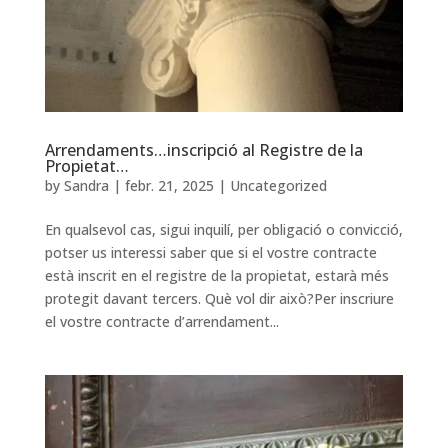
Arrendaments…inscripció al Registre de la
Propietat…
by
Sandra
|
febr. 21, 2025
|
Uncategorized
En qualsevol cas, sigui inquilí, per obligació o convicció,
potser us interessi saber que si el vostre contracte
està inscrit en el registre de la propietat, estarà més
protegit davant tercers. Què vol dir això?Per inscriure
el vostre contracte d’arrendament...